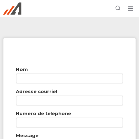
Rechercher à proximité - Entreprise / Rabais /
Services
Nom
Adresse courriel
Numéro de téléphone
Message