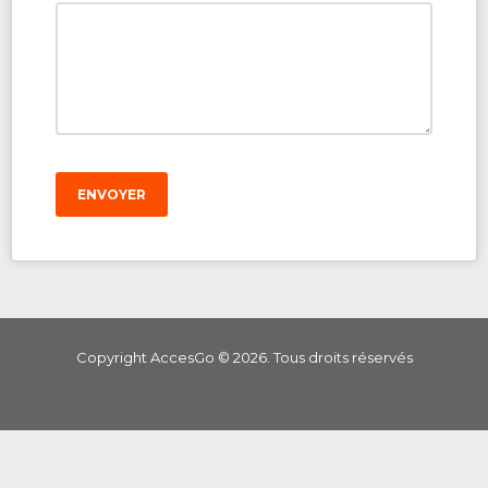
ENVOYER
Copyright AccesGo ©
2026
. Tous droits réservés