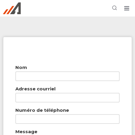
Rechercher à proximité - Entreprise / Rabais /
Services
Nom
Adresse courriel
Numéro de téléphone
Message