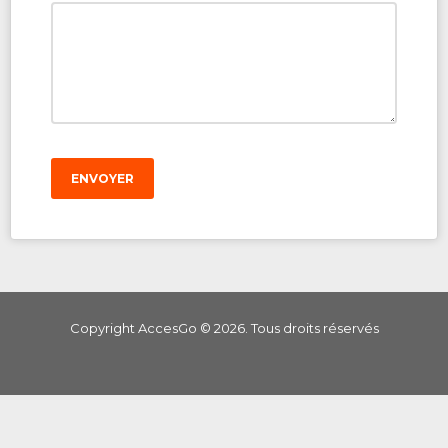
ENVOYER
Copyright AccesGo ©
2026
. Tous droits réservés