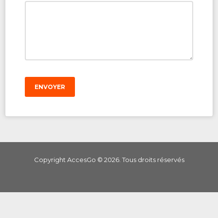
ENVOYER
Copyright AccesGo ©
2026
. Tous droits réservés