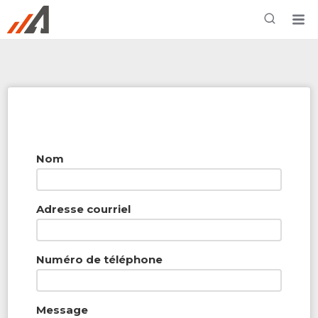
Rechercher à proximité - Entreprise / Rabais /
Services
Nom
Adresse courriel
Numéro de téléphone
Message