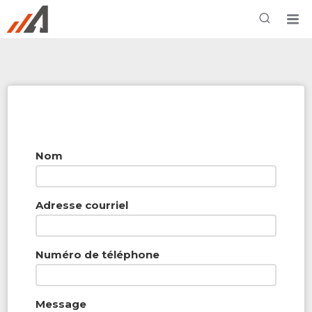
Rechercher à proximité - Entreprise / Rabais /
Services
Nom
Adresse courriel
Numéro de téléphone
Message