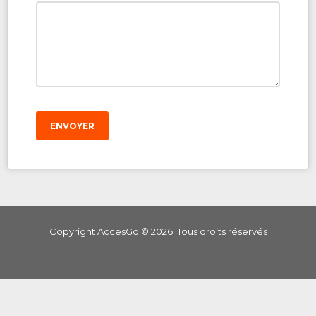
ENVOYER
Copyright AccesGo ©
2026
. Tous droits réservés