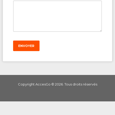
ENVOYER
Copyright AccesGo ©
2026
. Tous droits réservés