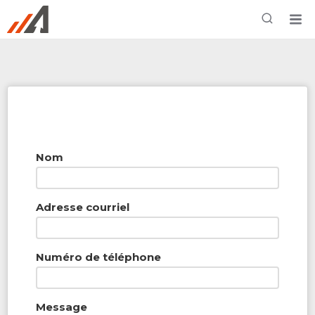
Rechercher à proximité - Entreprise / Rabais /
Services
Nom
Adresse courriel
Numéro de téléphone
Message