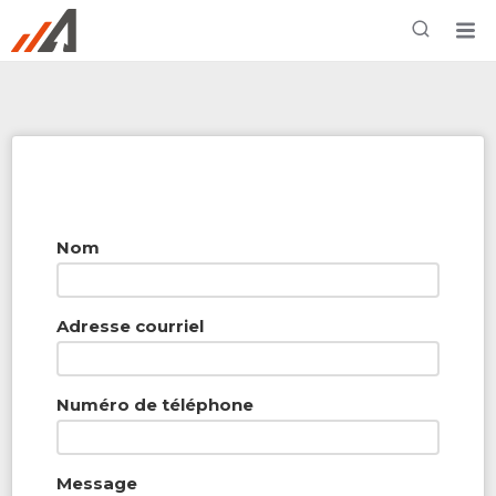
Rechercher à proximité - Entreprise / Rabais /
Services
Nom
Adresse courriel
Numéro de téléphone
Message