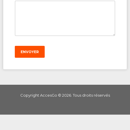
ENVOYER
Copyright AccesGo ©
2026
. Tous droits réservés