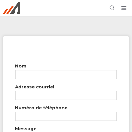
Rechercher à proximité - Entreprise / Rabais /
Services
Nom
Adresse courriel
Numéro de téléphone
Message