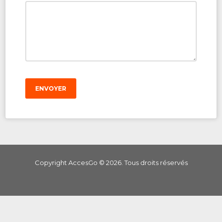
ENVOYER
Copyright AccesGo ©
2026
. Tous droits réservés