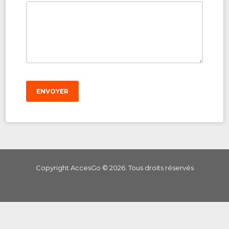
ENVOYER
Copyright AccesGo ©
2026
. Tous droits réservés