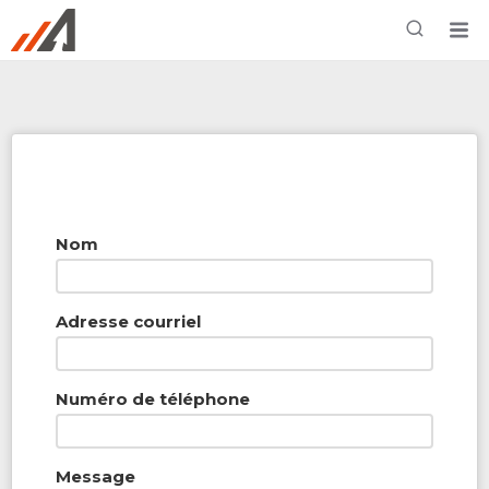
Rechercher à proximité - Entreprise / Rabais /
Services
Nom
Adresse courriel
Numéro de téléphone
Message