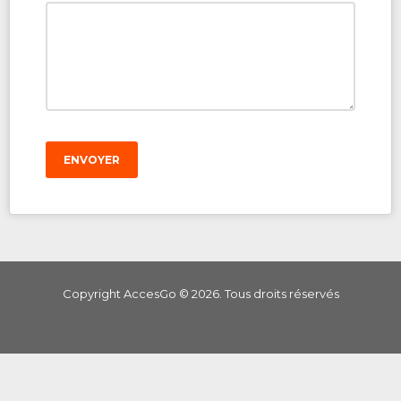
ENVOYER
Copyright AccesGo ©
2026
. Tous droits réservés