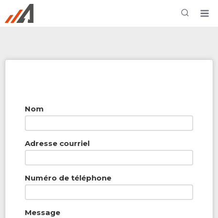
Rechercher à proximité - Entreprise / Rabais /
Services
Nom
Adresse courriel
Numéro de téléphone
Message