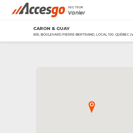
SECTEUR
Rechercher à proximité - Entreprise / Rabai
Vanier
CARON & GUAY
655, BOULEVARD PIERRE-BERTRAND, LOCAL 100, QUÉBEC (