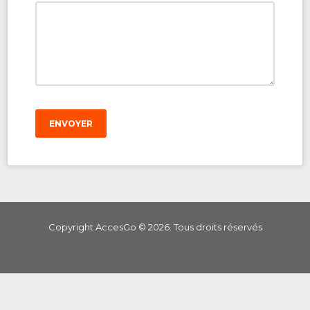
ENVOYER
Copyright AccesGo ©
2026
. Tous droits réservés