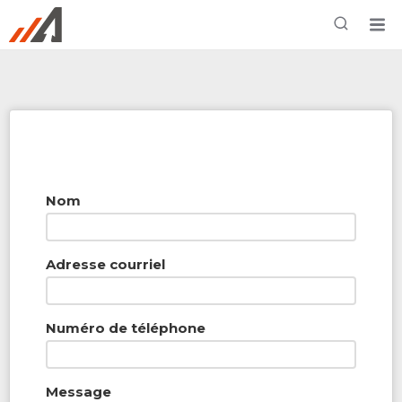
Rechercher à proximité - Entreprise / Rabais /
Services
Nom
Adresse courriel
Numéro de téléphone
Message