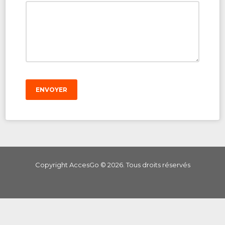
ENVOYER
Copyright AccesGo ©
2026
. Tous droits réservés