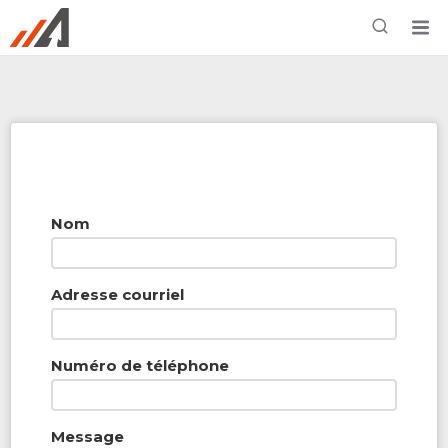
Rechercher à proximité - Entreprise / Rabais /
Services
Nom
Adresse courriel
Numéro de téléphone
Message