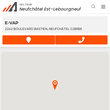
SECTEUR
Rechercher à proximité - Entreprise / Rabais /
Neufchâtel Est–Lebourgneuf
Services
E-VAP
2242 BOULEVARD BASTIEN, NEUFCHÂTEL G2B1B6