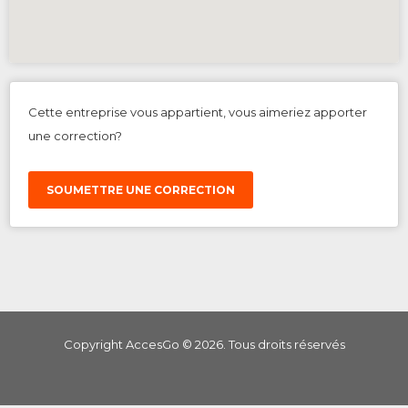
Cette entreprise vous appartient, vous aimeriez apporter
une correction?
SOUMETTRE UNE CORRECTION
Copyright AccesGo ©
2026
. Tous droits réservés