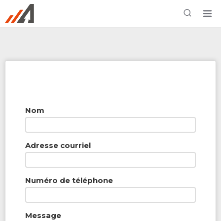
Rechercher à proximité - Entreprise / Rabais /
Services
Nom
Adresse courriel
Numéro de téléphone
Message