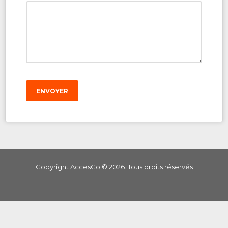
ENVOYER
Copyright AccesGo ©
2026
. Tous droits réservés