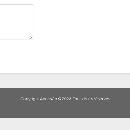
Copyright AccesGo ©
2026
. Tous droits réservés