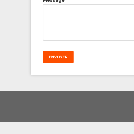
Message
ENVOYER