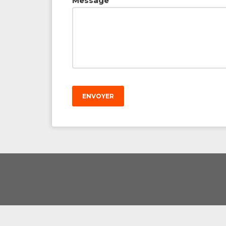
Message
ENVOYER