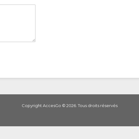
Copyright AccesGo ©
2026
. Tous droits réservés