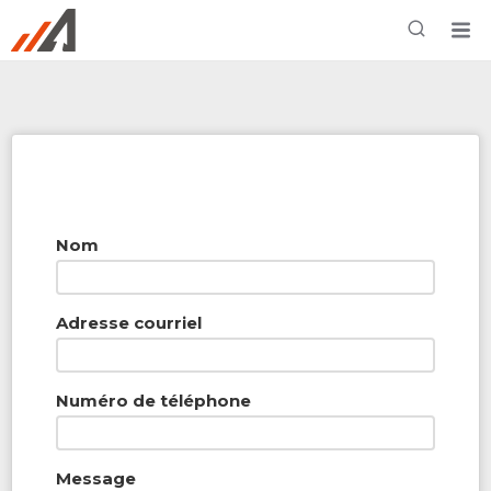
Rechercher à proximité - Entreprise / Rabais /
Services
Nom
Adresse courriel
Numéro de téléphone
Message