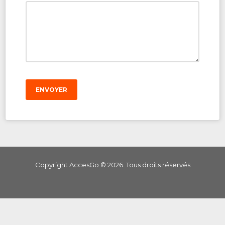
ENVOYER
Copyright AccesGo ©
2026
. Tous droits réservés