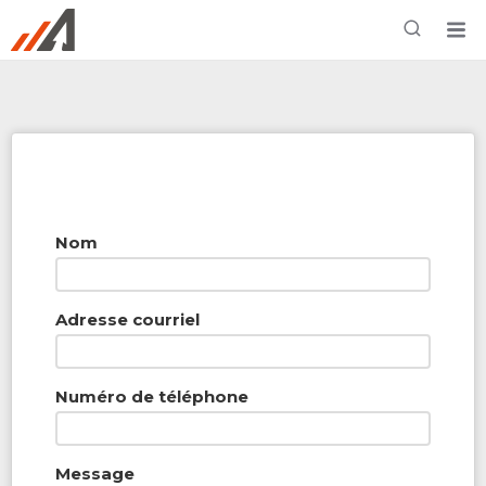
Rechercher à proximité - Entreprise / Rabais /
Services
Nom
Adresse courriel
Numéro de téléphone
Message