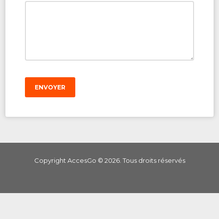
ENVOYER
Copyright AccesGo ©
2026
. Tous droits réservés