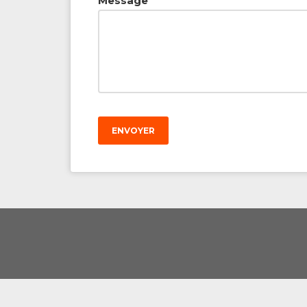
Message
ENVOYER