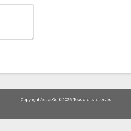
Copyright AccesGo ©
2026
. Tous droits réservés