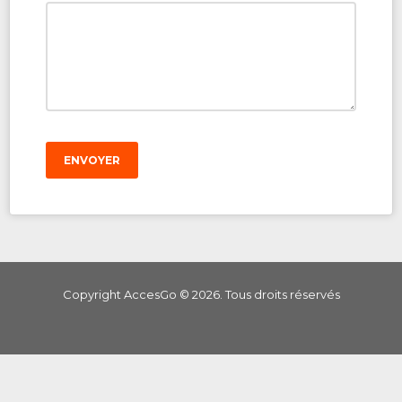
ENVOYER
Copyright AccesGo ©
2026
. Tous droits réservés