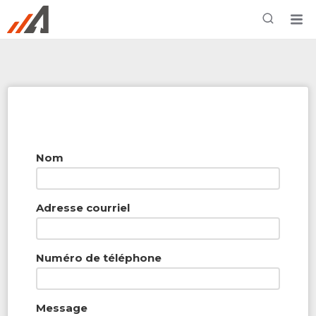
Rechercher à proximité - Entreprise / Rabais /
Services
Nom
Adresse courriel
Numéro de téléphone
Message