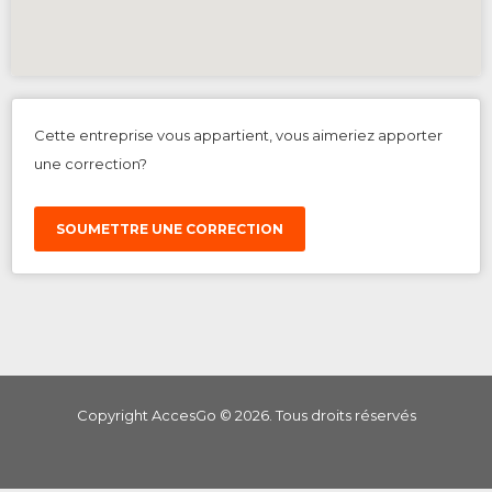
Cette entreprise vous appartient, vous aimeriez apporter
une correction?
SOUMETTRE UNE CORRECTION
Copyright AccesGo ©
2026
. Tous droits réservés