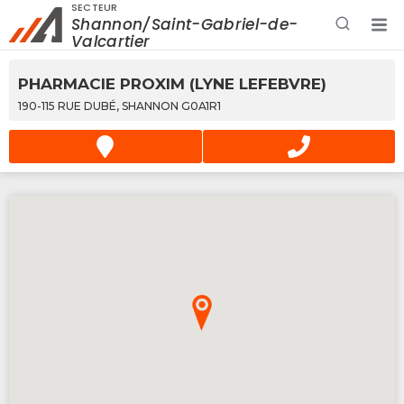
SECTEUR
Shannon/Saint-Gabriel-de-
Rechercher à proximité - Entreprise / Rabais /
Valcartier
Services
PHARMACIE PROXIM (LYNE LEFEBVRE)
190-115 RUE DUBÉ, SHANNON G0A1R1