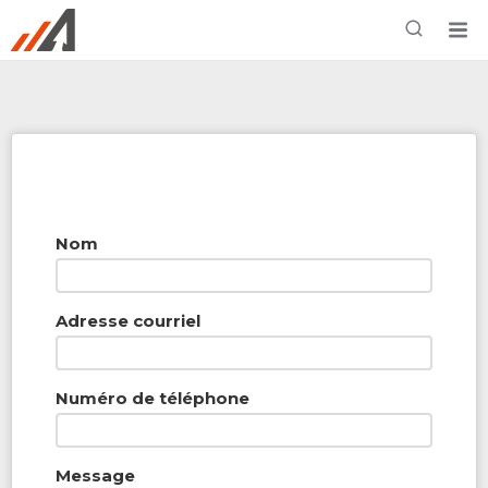
Rechercher à proximité - Entreprise / Rabais /
Services
Nom
Adresse courriel
Numéro de téléphone
Message