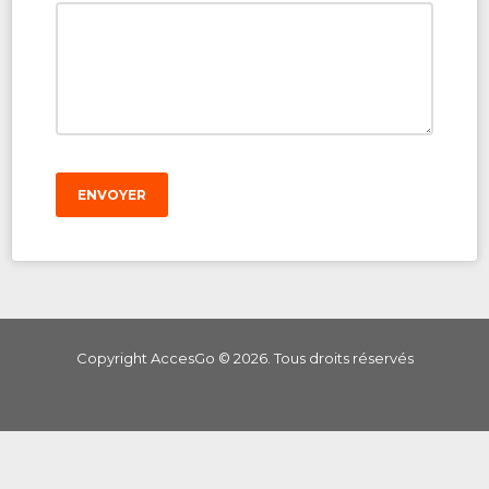
ENVOYER
Copyright AccesGo ©
2026
. Tous droits réservés