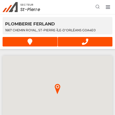
SECTEUR
Rechercher à proximité - Entreprise / Rabais /
St-Pierre
Services
PLOMBERIE FERLAND
1667 CHEMIN ROYAL, ST-PIERRE-ÎLE-D'ORLÉANS G0A4E0