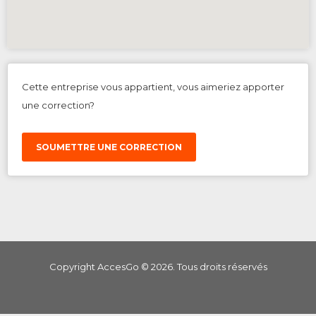
Cette entreprise vous appartient, vous aimeriez apporter
une correction?
SOUMETTRE UNE CORRECTION
Copyright AccesGo ©
2026
. Tous droits réservés