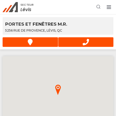
SECTEUR
Rechercher à proximité - Entreprise / Rabais /
Lévis
Services
PORTES ET FENÊTRES M.R.
5256 RUE DE PROVENCE, LÉVIS, QC