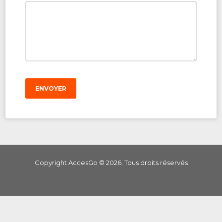
ENVOYER
Copyright AccesGo ©
2026
. Tous droits réservés