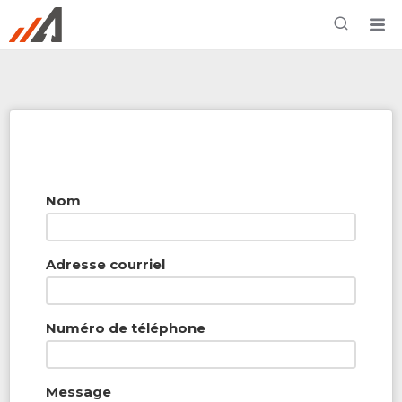
Rechercher à proximité - Entreprise / Rabais /
Services
Nom
Adresse courriel
Numéro de téléphone
Message