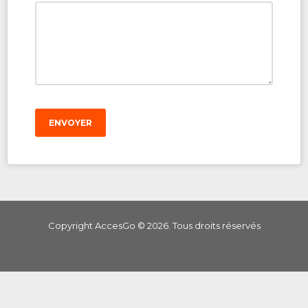
ENVOYER
Copyright AccesGo ©
2026
. Tous droits réservés