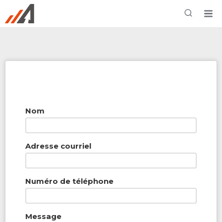
Rechercher à proximité - Entreprise / Rabais /
Services
Nom
Adresse courriel
Numéro de téléphone
Message