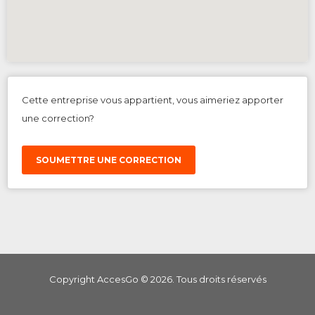
Cette entreprise vous appartient, vous aimeriez apporter
une correction?
SOUMETTRE UNE CORRECTION
Copyright AccesGo ©
2026
. Tous droits réservés