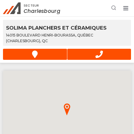
SECTEUR
Rechercher à proximité - Entreprise / Rabais /
Charlesbourg
Services
SOLIMA PLANCHERS ET CÉRAMIQUES
14015 BOULEVARD HENRI-BOURASSA, QUÉBEC
(CHARLESBOURG), QC