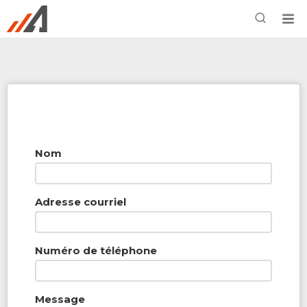
Rechercher à proximité - Entreprise / Rabais /
Services
Nom
Adresse courriel
Numéro de téléphone
Message