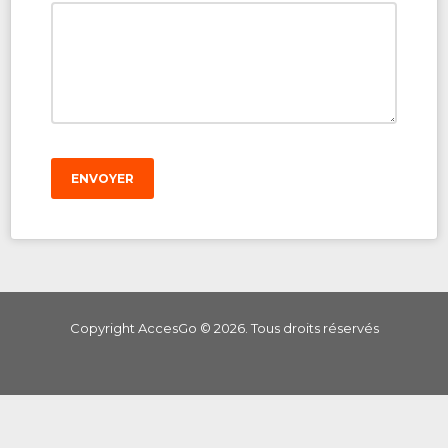
ENVOYER
Copyright AccesGo ©
2026
. Tous droits réservés