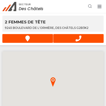
SECTEUR
Rechercher à proximité - Entreprise / Rabais /
Des Châtels
Services
2 FEMMES DE TÊTE
9245 BOULEVARD DE L'ORMIÈRE, DES CHÂTELS G2B3K2