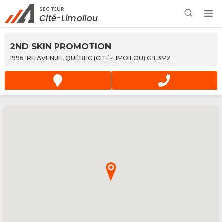
SECTEUR
Rechercher à proximité - Entreprise / Rabais /
Cité-Limoilou
Services
2ND SKIN PROMOTION
1996 1RE AVENUE, QUÉBEC (CITÉ-LIMOILOU) G1L3M2