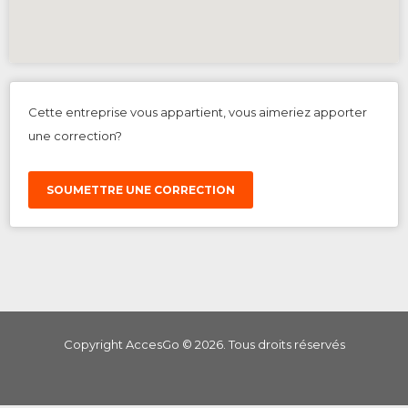
Cette entreprise vous appartient, vous aimeriez apporter
une correction?
SOUMETTRE UNE CORRECTION
Copyright AccesGo ©
2026
. Tous droits réservés