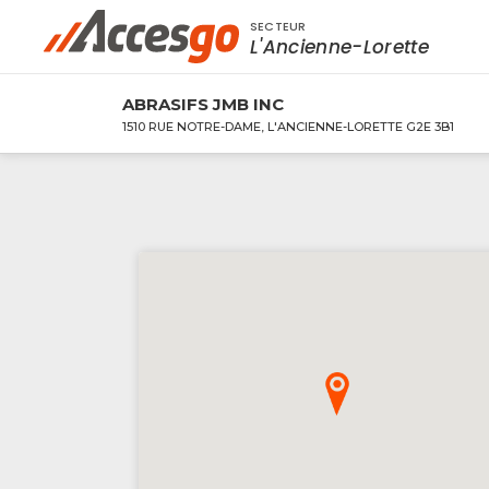
SECTEUR
Rechercher à proximité - Entreprise / Rabai
L'Ancienne-Lorette
ABRASIFS JMB INC
1510 RUE NOTRE-DAME, L'ANCIENNE-LORETTE G2E 3B1