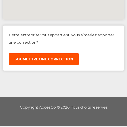
Cette entreprise vous appartient, vous aimeriez apporter
une correction?
SOUMETTRE UNE CORRECTION
Copyright AccesGo ©
2026
. Tous droits réservés