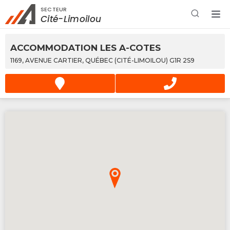
SECTEUR
Rechercher à proximité - Entreprise / Rabais /
Cité-Limoilou
Services
ACCOMMODATION LES A-COTES
1169, AVENUE CARTIER, QUÉBEC (CITÉ-LIMOILOU) G1R 2S9