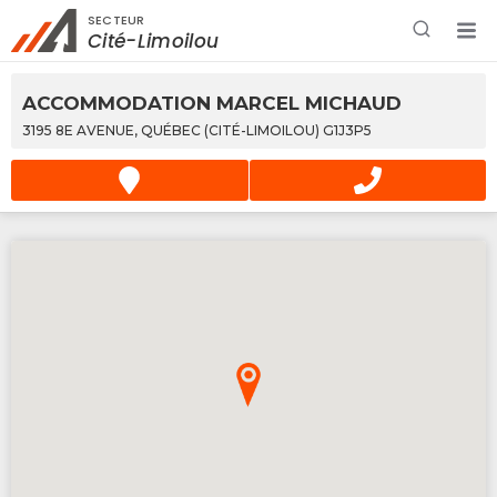
SECTEUR
Rechercher à proximité - Entreprise / Rabais /
Cité-Limoilou
Services
ACCOMMODATION MARCEL MICHAUD
3195 8E AVENUE, QUÉBEC (CITÉ-LIMOILOU) G1J3P5