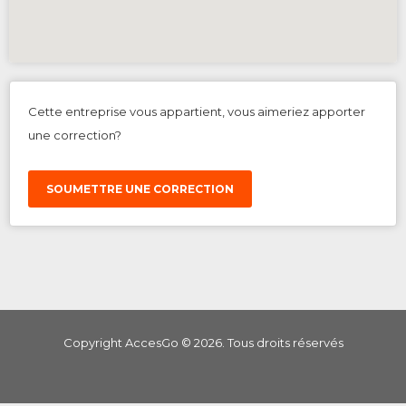
Cette entreprise vous appartient, vous aimeriez apporter
une correction?
SOUMETTRE UNE CORRECTION
Copyright AccesGo ©
2026
. Tous droits réservés