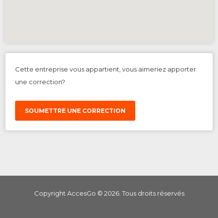
Cette entreprise vous appartient, vous aimeriez apporter
une correction?
SOUMETTRE UNE CORRECTION
Copyright AccesGo ©
2026
. Tous droits réservés