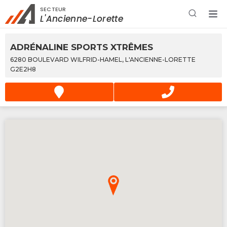
SECTEUR
Rechercher à proximité - Entreprise / Rabais /
L'Ancienne-Lorette
Services
ADRÉNALINE SPORTS XTRÊMES
6280 BOULEVARD WILFRID-HAMEL, L'ANCIENNE-LORETTE
G2E2H8