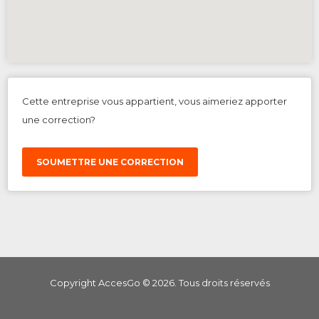
Cette entreprise vous appartient, vous aimeriez apporter
une correction?
SOUMETTRE UNE CORRECTION
Copyright AccesGo ©
2026
. Tous droits réservés