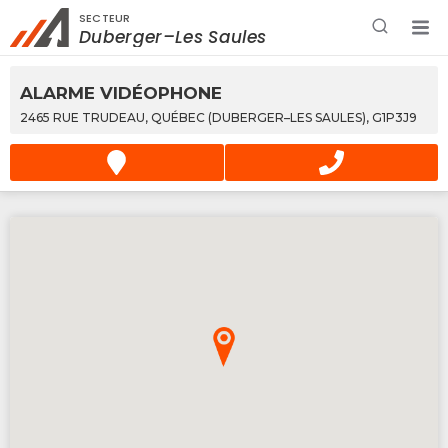
SECTEUR
Rechercher à proximité - Entreprise / Rabais /
Duberger–Les Saules
Services
ALARME VIDÉOPHONE
2465 RUE TRUDEAU, QUÉBEC (DUBERGER–LES SAULES), G1P3J9