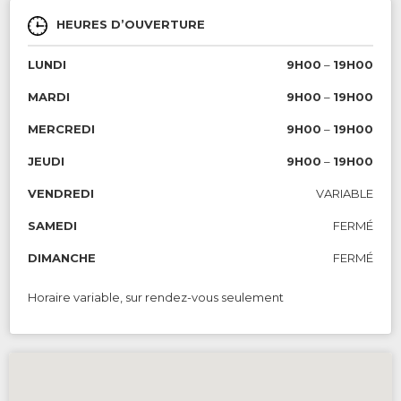
HEURES D’OUVERTURE
LUNDI
9H00
–
19H00
MARDI
9H00
–
19H00
MERCREDI
9H00
–
19H00
JEUDI
9H00
–
19H00
VENDREDI
VARIABLE
SAMEDI
FERMÉ
DIMANCHE
FERMÉ
Horaire variable, sur rendez-vous seulement