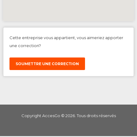
Cette entreprise vous appartient, vous aimeriez apporter
une correction?
SOUMETTRE UNE CORRECTION
Copyright AccesGo ©
2026
. Tous droits réservés