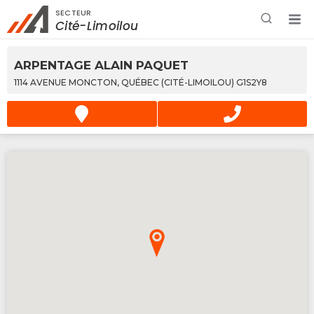
SECTEUR
Rechercher à proximité - Entreprise / Rabais /
Cité-Limoilou
Services
ARPENTAGE ALAIN PAQUET
1114 AVENUE MONCTON, QUÉBEC (CITÉ-LIMOILOU) G1S2Y8