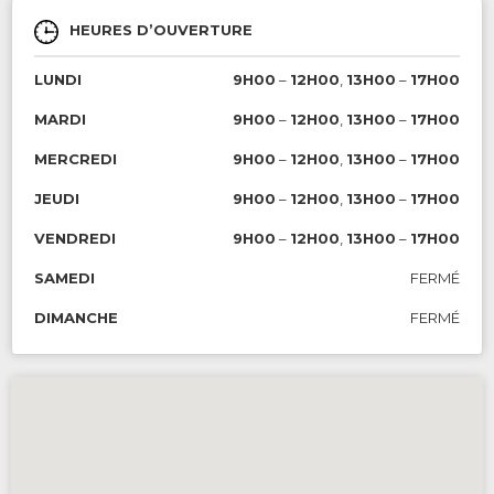
HEURES D’OUVERTURE
LUNDI
9H00
–
12H00
,
13H00
–
17H00
MARDI
9H00
–
12H00
,
13H00
–
17H00
MERCREDI
9H00
–
12H00
,
13H00
–
17H00
JEUDI
9H00
–
12H00
,
13H00
–
17H00
VENDREDI
9H00
–
12H00
,
13H00
–
17H00
SAMEDI
FERMÉ
DIMANCHE
FERMÉ