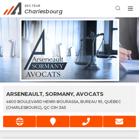
SECTEUR
Rechercher à proximité - Entreprise / Rabais /
Charlesbourg
Services
ARSENEAULT, SORMANY, AVOCATS
4600 BOULEVARD HENRI-BOURASSA, BUREAU 95, QUÉBEC
(CHARLESBOURG), QC G1H 3A5