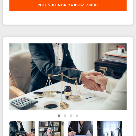
NOUS JOINDRE: 418-621-9000