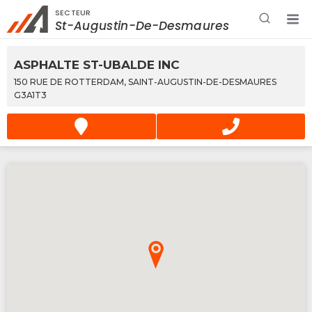
SECTEUR
Rechercher à proximité - Entreprise / Rabais /
St-Augustin-De-Desmaures
Services
ASPHALTE ST-UBALDE INC
150 RUE DE ROTTERDAM, SAINT-AUGUSTIN-DE-DESMAURES
G3A1T3