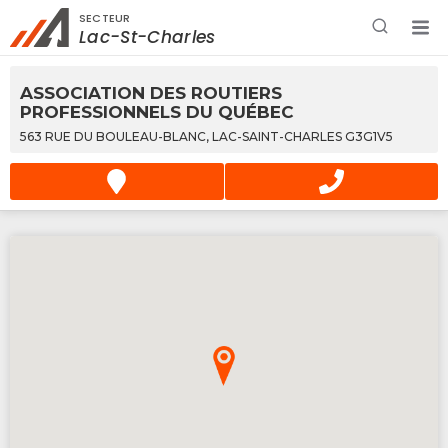
SECTEUR
Rechercher à proximité - Entreprise / Rabais /
Lac-St-Charles
Services
ASSOCIATION DES ROUTIERS
PROFESSIONNELS DU QUÉBEC
563 RUE DU BOULEAU-BLANC, LAC-SAINT-CHARLES G3G1V5