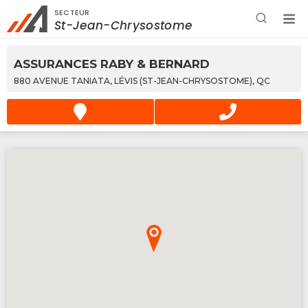
SECTEUR
Rechercher à proximité - Entreprise / Rabais /
St-Jean-Chrysostome
Services
ASSURANCES RABY & BERNARD
880 AVENUE TANIATA, LÉVIS (ST-JEAN-CHRYSOSTOME), QC