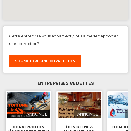
Cette entreprise vous appartient, vous aimeriez apporter
une correction?
SOUMETTRE UNE CORRECTION
ENTREPRISES VEDETTES
ANNONCE
ANNONCE
CONSTRUCTION
ÉBÉNISTERIE &
PLOMBERI