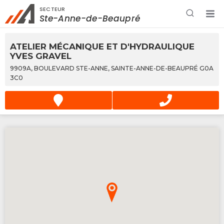
SECTEUR
Rechercher à proximité - Entreprise / Rabais /
Ste-Anne-de-Beaupré
Services
ATELIER MÉCANIQUE ET D'HYDRAULIQUE
YVES GRAVEL
9909A, BOULEVARD STE-ANNE, SAINTE-ANNE-DE-BEAUPRÉ G0A
3C0