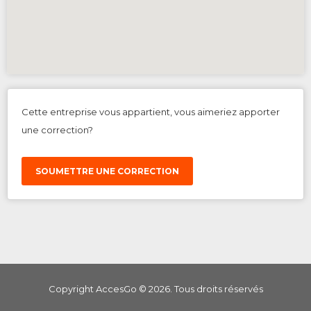
Cette entreprise vous appartient, vous aimeriez apporter
une correction?
SOUMETTRE UNE CORRECTION
Copyright AccesGo ©
2026
. Tous droits réservés