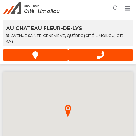
SECTEUR
Rechercher à proximité - Entreprise / Rabais /
Cité-Limoilou
Services
AU CHATEAU FLEUR-DE-LYS
15, AVENUE SAINTE-GENEVIEVE, QUÉBEC (CITÉ-LIMOILOU) G1R
4A8