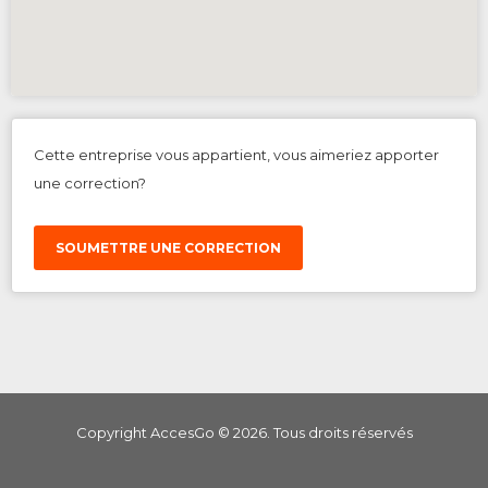
Cette entreprise vous appartient, vous aimeriez apporter
une correction?
SOUMETTRE UNE CORRECTION
Copyright AccesGo ©
2026
. Tous droits réservés