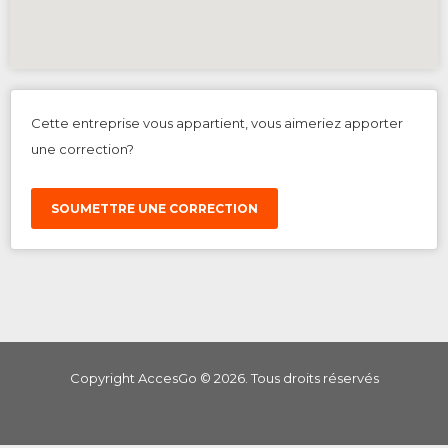
Cette entreprise vous appartient, vous aimeriez apporter
une correction?
SOUMETTRE UNE CORRECTION
Copyright AccesGo ©
2026
. Tous droits réservés