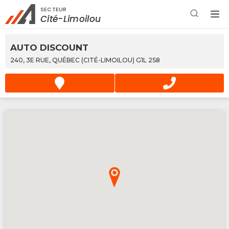
SECTEUR
Rechercher à proximité - Entreprise / Rabais /
Cité-Limoilou
Services
AUTO DISCOUNT
240, 3E RUE, QUÉBEC (CITÉ-LIMOILOU) G1L 2S8