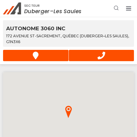
SECTEUR
Rechercher à proximité - Entreprise / Rabais /
Duberger–Les Saules
Services
AUTONOME 3060 INC
172 AVENUE ST-SACREMENT, QUÉBEC (DUBERGER–LES SAULES),
G1N3X6