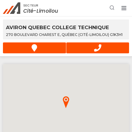
SECTEUR
Rechercher à proximité - Entreprise / Rabais /
Cité-Limoilou
Services
AVIRON QUEBEC COLLEGE TECHNIQUE
270 BOULEVARD CHAREST E, QUÉBEC (CITÉ-LIMOILOU) G1K3H1