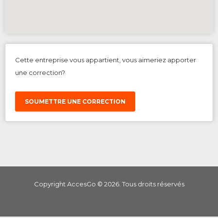
Cette entreprise vous appartient, vous aimeriez apporter
une correction?
SOUMETTRE UNE CORRECTION
Copyright AccesGo ©
2026
. Tous droits réservés