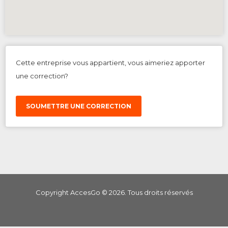
Cette entreprise vous appartient, vous aimeriez apporter
une correction?
SOUMETTRE UNE CORRECTION
Copyright AccesGo ©
2026
. Tous droits réservés