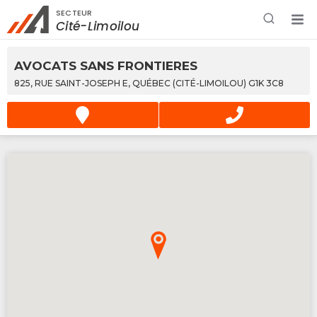
SECTEUR
Rechercher à proximité - Entreprise / Rabais /
Cité-Limoilou
Services
AVOCATS SANS FRONTIERES
825, RUE SAINT-JOSEPH E, QUÉBEC (CITÉ-LIMOILOU) G1K 3C8