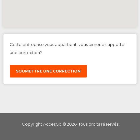
Cette entreprise vous appartient, vous aimeriez apporter
une correction?
SOUMETTRE UNE CORRECTION
Copyright AccesGo ©
2026
. Tous droits réservés