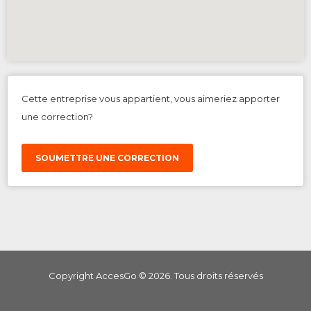
Cette entreprise vous appartient, vous aimeriez apporter
une correction?
SOUMETTRE UNE CORRECTION
Copyright AccesGo ©
2026
. Tous droits réservés