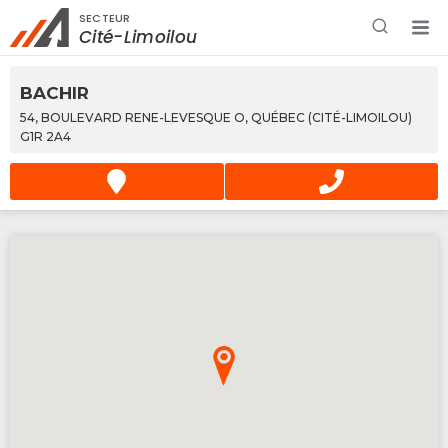
SECTEUR
Rechercher à proximité - Entreprise / Rabais /
Cité-Limoilou
Services
BACHIR
54, BOULEVARD RENE-LEVESQUE O, QUÉBEC (CITÉ-LIMOILOU)
G1R 2A4